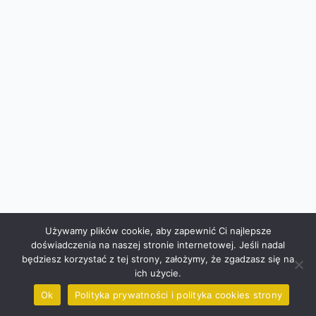
Używamy plików cookie, aby zapewnić Ci najlepsze
doświadczenia na naszej stronie internetowej. Jeśli nadal
będziesz korzystać z tej strony, założymy, że zgadzasz się na
ich użycie.
Ok
Polityka prywatności i polityka cookies strony