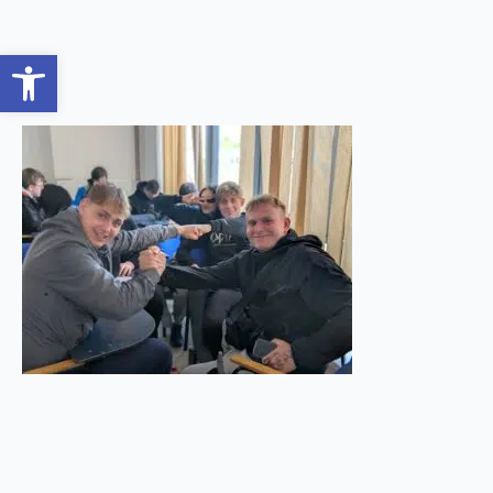
Open toolbar