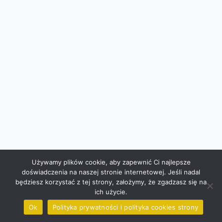
Używamy plików cookie, aby zapewnić Ci najlepsze
doświadczenia na naszej stronie internetowej. Jeśli nadal
będziesz korzystać z tej strony, założymy, że zgadzasz się na
ich użycie.
Ok
Polityka prywatności i polityka cookies strony